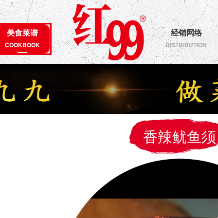
美食菜谱
经销网络
COOKBOOK
DISTRIBUTION
香辣鱿鱼须